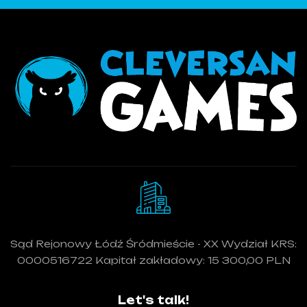
Sąd Rejonowy Łódź Śródmieście - XX Wydział KRS:
0000516722 Kapitał zakładowy: 15 300,00 PLN
Let's talk!