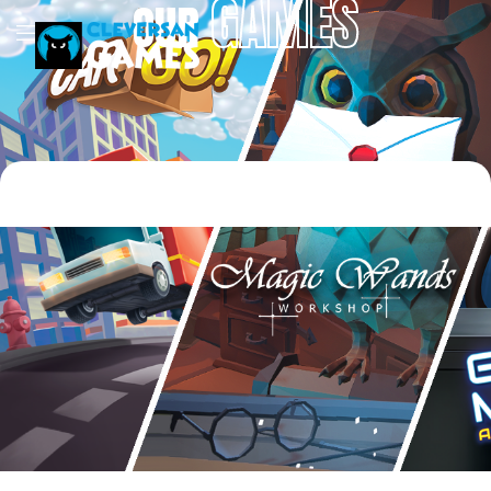
GAMES
OUR