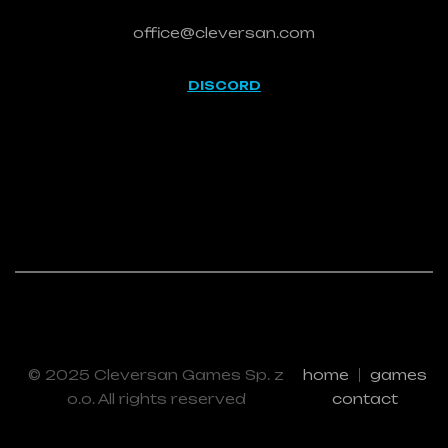
office@cleversan.com
DISCORD
© 2025 Cleversan Games Sp. z
home
games
o.o. All rights reserved
contact