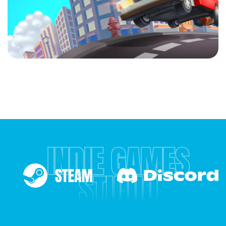
INDIE GAMES
STUDIO